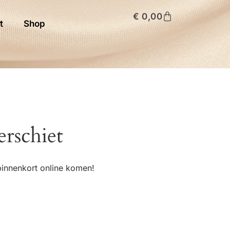
€
0,00
t
Shop
erschiet
binnenkort online komen!