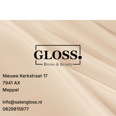
Nieuwe Kerkstraat 17
7941 AX
Meppel
info@salongloss.nl
0629815977