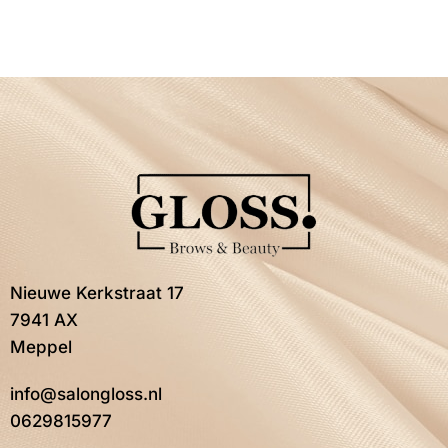
Nieuwe Kerkstraat 17
7941 AX
Meppel
info@salongloss.nl
0629815977