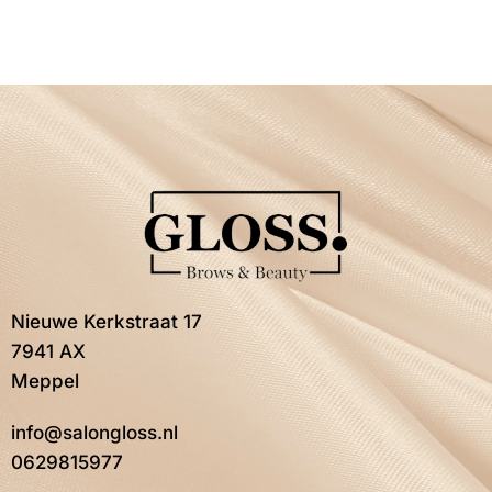
Nieuwe Kerkstraat 17
7941 AX
Meppel
info@salongloss.nl
0629815977