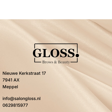
Nieuwe Kerkstraat 17
7941 AX
Meppel
info@salongloss.nl
0629815977