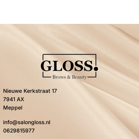
Nieuwe Kerkstraat 17
7941 AX
Meppel
info@salongloss.nl
0629815977