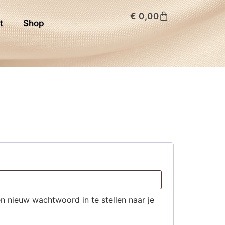
€
0,00
t
Shop
n nieuw wachtwoord in te stellen naar je