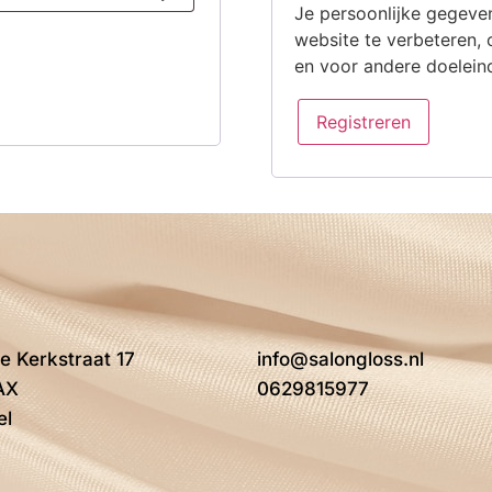
Je persoonlijke gegeve
website te verbeteren,
en voor andere doelein
Registreren
e Kerkstraat 17
info@salongloss.nl
AX
0629815977
el