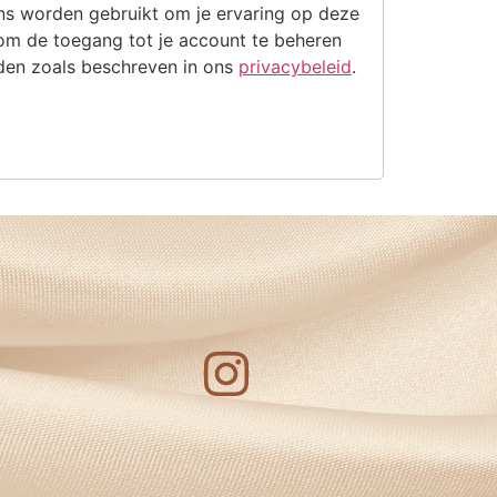
ns worden gebruikt om je ervaring op deze
 om de toegang tot je account te beheren
den zoals beschreven in ons
privacybeleid
.