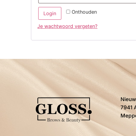
Onthouden
Login
Je wachtwoord vergeten?
Nieuw
7941 
Mepp