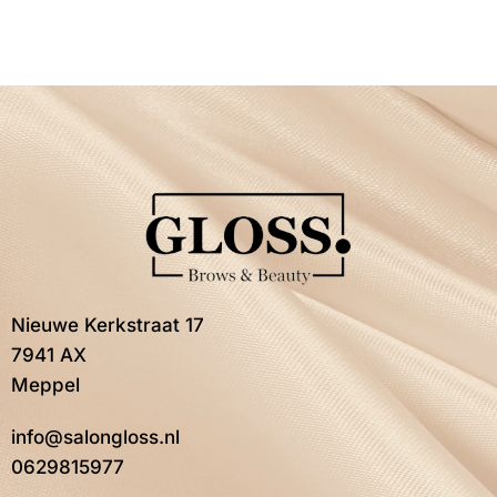
Nieuwe Kerkstraat 17
7941 AX
Meppel
info@salongloss.nl
0629815977