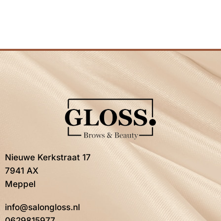
Nieuwe Kerkstraat 17
7941 AX
Meppel
info@salongloss.nl
0629815977