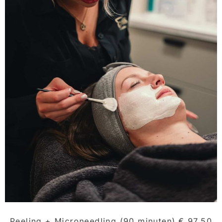
Peeling + Microneedling (90 minuten)
€ 97,50