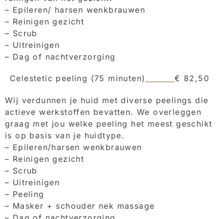
– Epileren/ harsen wenkbrauwen
– Reinigen gezicht
– Scrub
– Uitreinigen
– Dag of nachtverzorging
Celestetic peeling (75 minuten)
€ 82,50
Wij verdunnen je huid met diverse peelings die
actieve werkstoffen bevatten. We overleggen
graag met jou welke peeling het meest geschikt
is op basis van je huidtype.
– Epileren/harsen wenkbrauwen
– Reinigen gezicht
– Scrub
– Uitreinigen
– Peeling
– Masker + schouder nek massage
– Dag of nachtverzorging